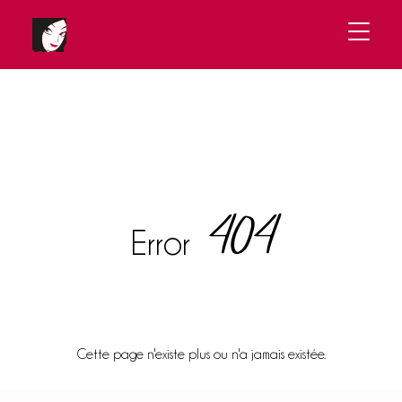
404
Error
Cette page n'existe plus ou n'a jamais existée.