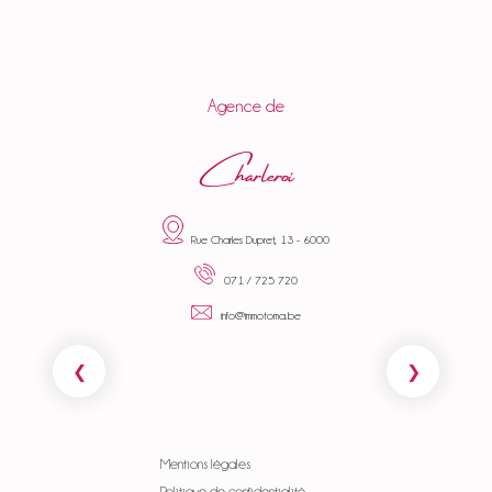
Agence de
Charleroi
Rue Charles Dupret, 13 - 6000
071 / 725 720
info@immotoma.be
Mentions légales
Politique de confidentialité