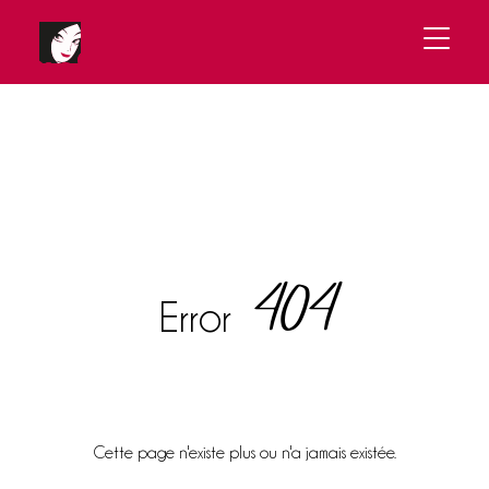
404
Error
Cette page n'existe plus ou n'a jamais existée.