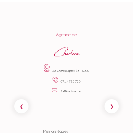
Agence de
Charleroi
Rue Charles Dupret, 13 - 6000
071 / 725 720
info@immotoma.be
Mentions légales