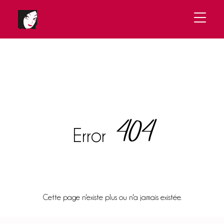
404
Error
Cette page n'existe plus ou n'a jamais existée.