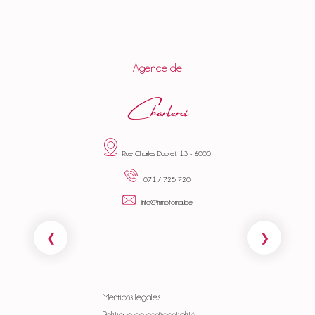
Agence de
Charleroi
Rue Charles Dupret, 13 - 6000
071 / 725 720
info@immotoma.be
Mentions légales
Politique de confidentialité