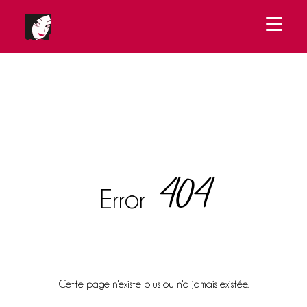
404
Error
Cette page n'existe plus ou n'a jamais existée.