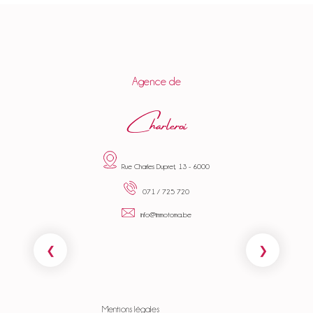
Agence de
Charleroi
Rue Charles Dupret, 13 - 6000
071 / 725 720
info@immotoma.be
Mentions légales