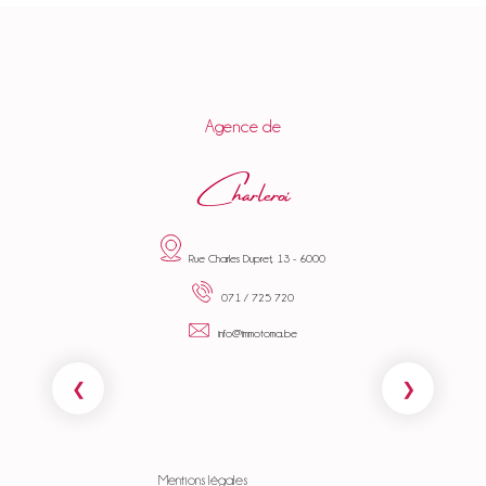
Agence de
Charleroi
Rue Charles Dupret, 13 - 6000
071 / 725 720
info@immotoma.be
Mentions légales