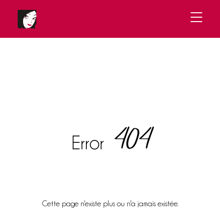
404
Error
Cette page n'existe plus ou n'a jamais existée.