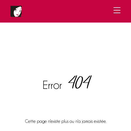
404
Error
Cette page n'existe plus ou n'a jamais existée.