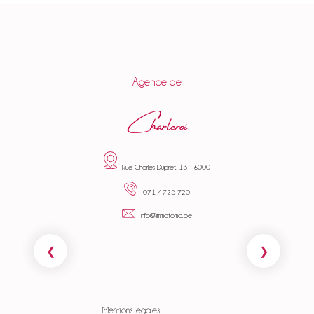
Agence de
Charleroi
Rue Charles Dupret, 13 - 6000
071 / 725 720
info@immotoma.be
Mentions légales