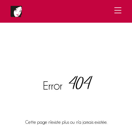
404
Error
Cette page n'existe plus ou n'a jamais existée.