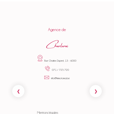
Agence de
Charleroi
Rue Charles Dupret, 13 - 6000
071 / 725 720
info@immotoma.be
Mentions légales