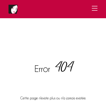
404
Error
Cette page n'existe plus ou n'a jamais existée.