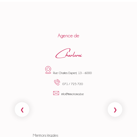
Agence de
Charleroi
Rue Charles Dupret, 13 - 6000
071 / 725 720
info@immotoma.be
Mentions légales