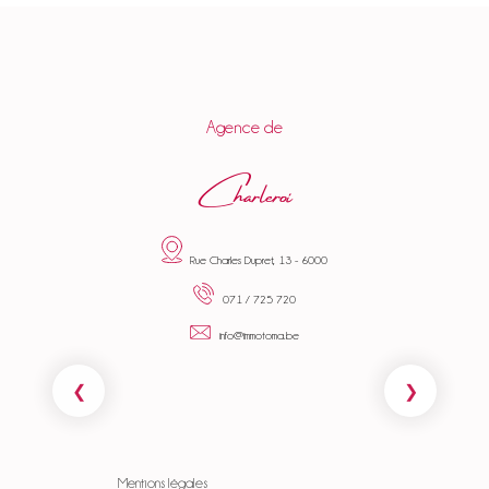
Agence de
Charleroi
Rue Charles Dupret, 13 - 6000
071 / 725 720
info@immotoma.be
Mentions légales