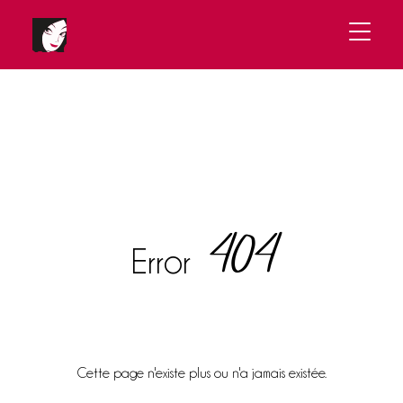
404
Error
Cette page n'existe plus ou n'a jamais existée.