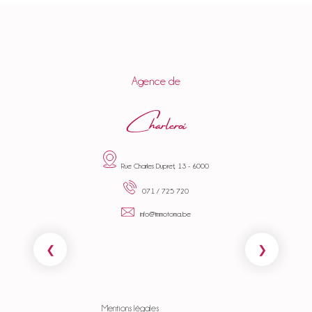
Agence de
Charleroi
Rue Charles Dupret, 13 - 6000
071 / 725 720
info@immotoma.be
Mentions légales