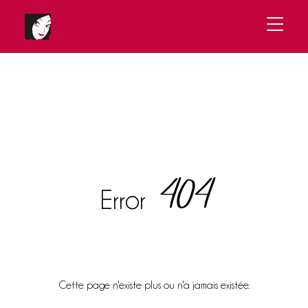
404
Error
Cette page n'existe plus ou n'a jamais existée.