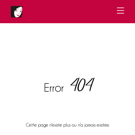
404
Error
Cette page n'existe plus ou n'a jamais existée.