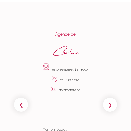
Agence de
Charleroi
Rue Charles Dupret, 13 - 6000
071 / 725 720
info@immotoma.be
Mentions légales