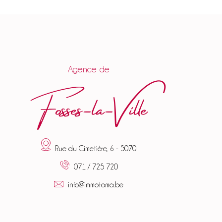
Agence de
Fosses-la-Ville
Rue du Cimetière, 6 - 5070
071 / 725 720
info@immotoma.be