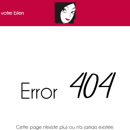
r votre bien
404
Error
Cette page n'existe plus ou n'a jamais existée.