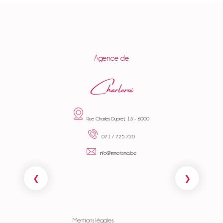
Agence de
Charleroi
Rue Charles Dupret, 13 - 6000
071 / 725 720
info@immotoma.be
Mentions légales