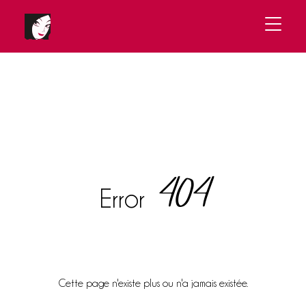
404
Error
Cette page n'existe plus ou n'a jamais existée.