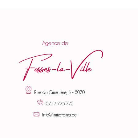
Agence de
Fosses-la-Ville
Rue du Cimetière, 6 - 5070
071 / 725 720
info@immotoma.be