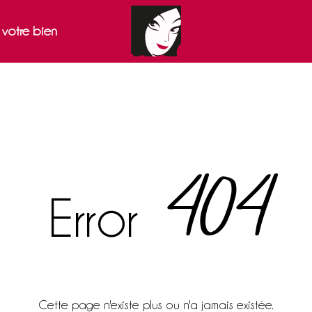
r votre bien
404
Error
Cette page n'existe plus ou n'a jamais existée.