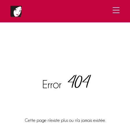
404
Error
Cette page n'existe plus ou n'a jamais existée.