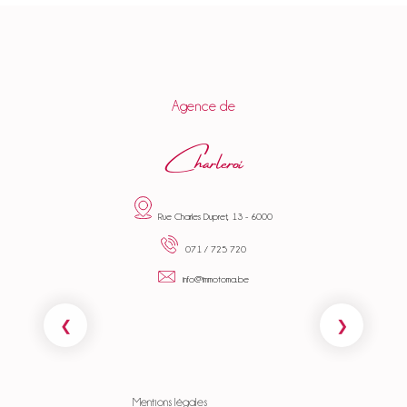
Agence de
Charleroi
Rue Charles Dupret, 13 - 6000
071 / 725 720
info@immotoma.be
Mentions légales