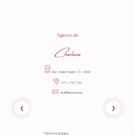
Agence de
Charleroi
Rue Charles Dupret, 13 - 6000
071 / 725 720
info@immotoma.be
Mentions légales