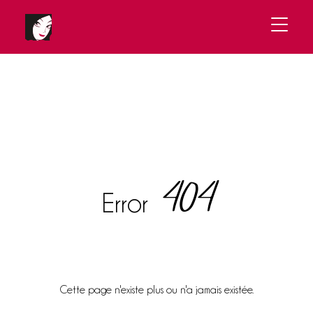
404
Error
Cette page n'existe plus ou n'a jamais existée.