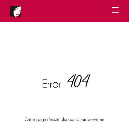
404
Error
Cette page n'existe plus ou n'a jamais existée.