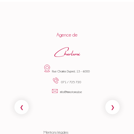
Agence de
Charleroi
Rue Charles Dupret, 13 - 6000
071 / 725 720
info@immotoma.be
Mentions légales