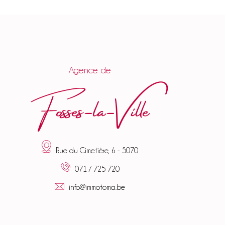
Agence de
Fosses-la-Ville
Rue du Cimetière, 6 - 5070
071 / 725 720
info@immotoma.be