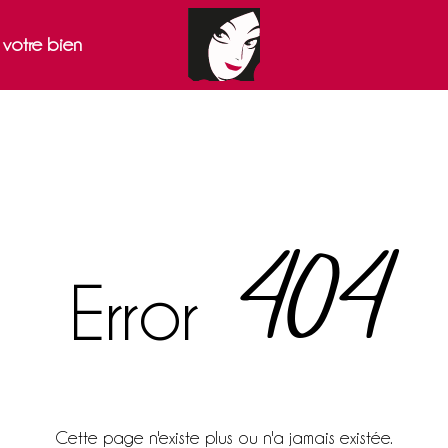
r votre bien
404
Error
Cette page n'existe plus ou n'a jamais existée.