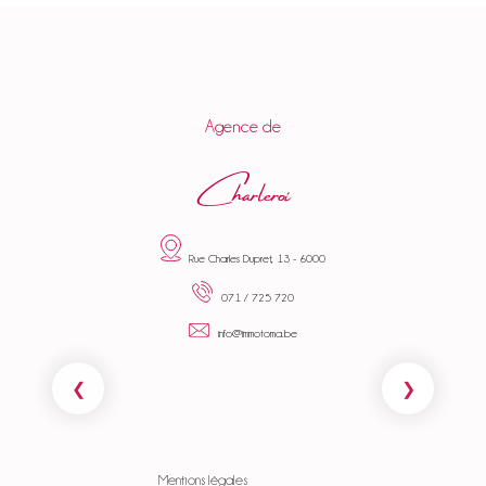
Agence de
Charleroi
Rue Charles Dupret, 13 - 6000
071 / 725 720
info@immotoma.be
Mentions légales