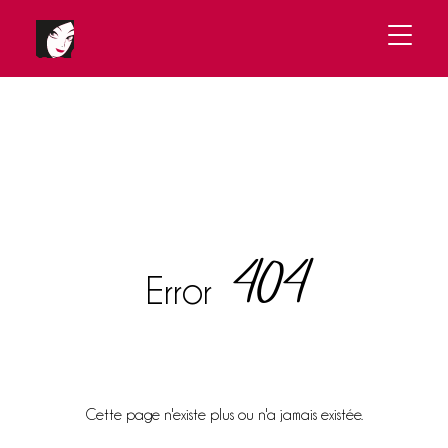
404
Error
Cette page n'existe plus ou n'a jamais existée.