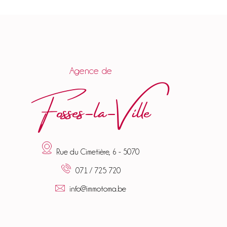
Agence de
Fosses-la-Ville
Rue du Cimetière, 6 - 5070
071 / 725 720
info@immotoma.be