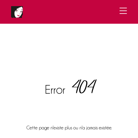
404
Error
Cette page n'existe plus ou n'a jamais existée.