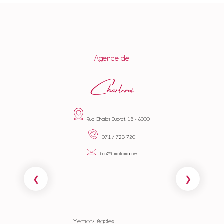
Agence de
Charleroi
Rue Charles Dupret, 13 - 6000
071 / 725 720
info@immotoma.be
Mentions légales